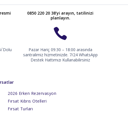
 resmi
0850 220 20 38’yi arayın, tatilinizi
planlayın.
Bi`Dolu
Pazar Hariç 09:30 – 18:00 arasında
santralimiz hizmetinizde. 7/24 WhatsApp
Destek Hattımızı Kullanabilirsiniz
ırsatlar
2026 Erken Rezervasyon
Fırsat Kıbrıs Otelleri
Fırsat Turları