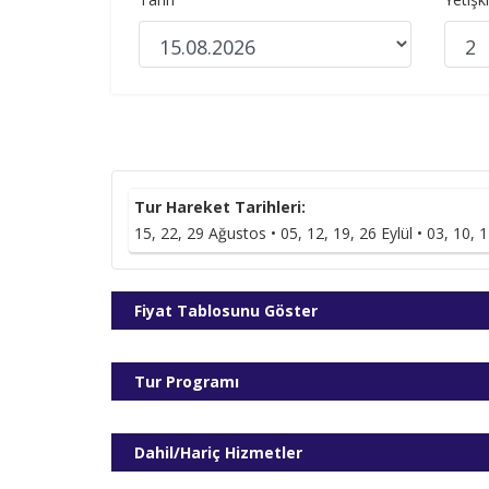
Tur Hareket Tarihleri:
15, 22, 29 Ağustos • 05, 12, 19, 26 Eylül • 03, 10, 
Fiyat Tablosunu Göster
Tur Programı
Dahil/Hariç Hizmetler