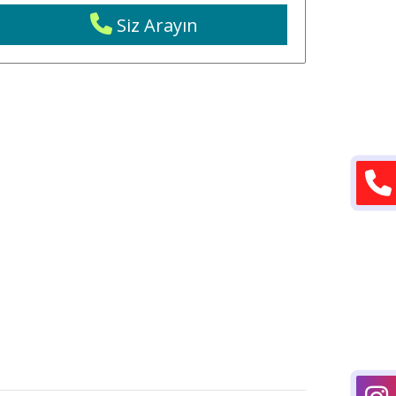
Siz Arayın