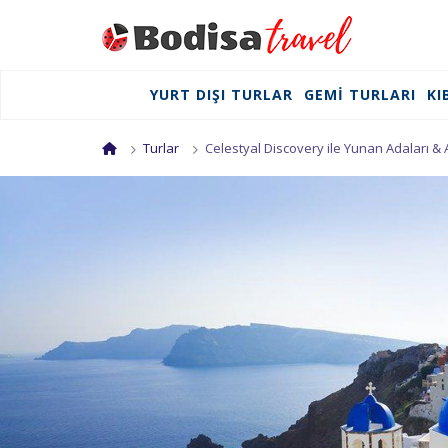
YURT DIŞI TURLAR
GEMI TURLARI
KI
Turlar
Celestyal Discovery ile Yunan Adaları & 