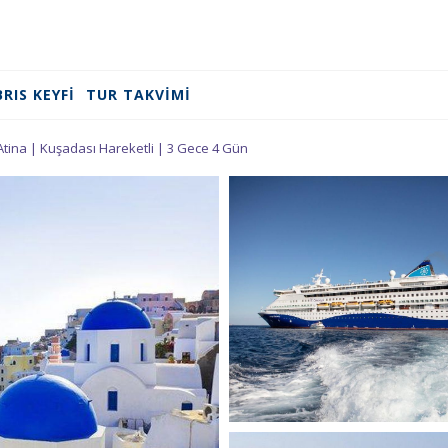
BRIS KEYFI
TUR TAKVIMI
Atina | Kuşadası Hareketli | 3 Gece 4 Gün