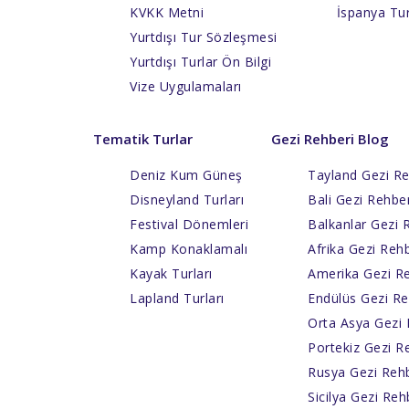
KVKK Metni
İspanya Tur
Yurtdışı Tur Sözleşmesi
Yurtdışı Turlar Ön Bilgi
Vize Uygulamaları
Tematik Turlar
Gezi Rehberi Blog
Deniz Kum Güneş
Tayland Gezi Re
Disneyland Turları
Bali Gezi Rehber
Festival Dönemleri
Balkanlar Gezi 
Kamp Konaklamalı
Afrika Gezi Rehb
Kayak Turları
Amerika Gezi Re
Lapland Turları
Endülüs Gezi Re
Orta Asya Gezi 
Portekiz Gezi R
Rusya Gezi Rehb
Sicilya Gezi Reh