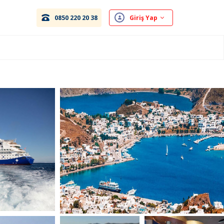
0850 220 20 38
Giriş Yap